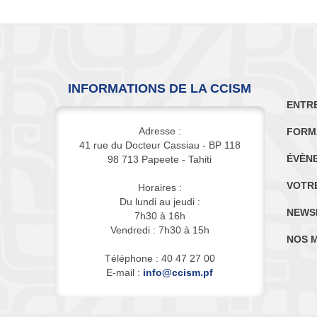
INFORMATIONS DE LA CCISM
ENTR
Adresse :
FORM
41 rue du Docteur Cassiau - BP 118
ÉVÈN
98 713 Papeete - Tahiti
VOTR
Horaires :
Du lundi au jeudi :
NEWS
7h30 à 16h
Vendredi : 7h30 à 15h
NOS 
Téléphone : 40 47 27 00
E-mail :
info@ccism.pf