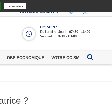
Privacy policy
Personalize
Accédez à nos sites
HORAIRES
Du Lundi au Jeudi :
07h30 - 16h00
Vendredi :
07h30 - 15h00
OBS ÉCONOMIQUE
VOTRE CCISM
atrice ?