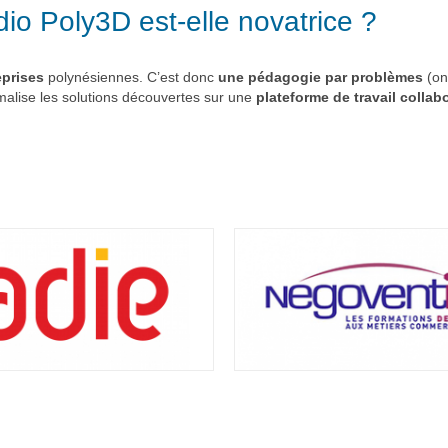
io Poly3D est-elle novatrice ?
eprises
polynésiennes. C’est donc
une pédagogie par problèmes
(on
rmalise les solutions découvertes sur une
plateforme de travail collabo