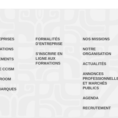
EPRISES
FORMALITÉS
NOS MISSIONS
D’ENTREPRISE
ATIONS
NOTRE
S’INSCRIRE EN
ORGANISATION
LIGNE AUX
EMENTS
FORMATIONS
ACTUALITÉS
E CCISM
ANNONCES
PROFESSIONNELL
ROOM
ET MARCHÉS
PUBLICS
MARQUES
AGENDA
RECRUTEMENT