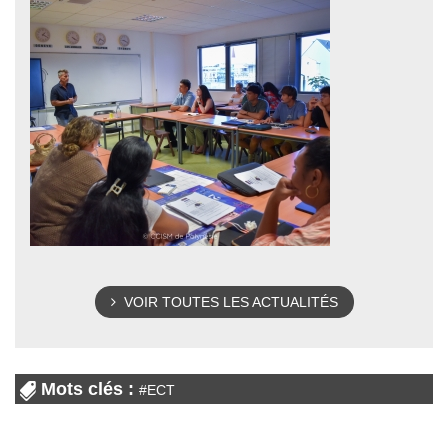
VOIR TOUTES LES ACTUALITÉS
Mots clés :
#
ECT