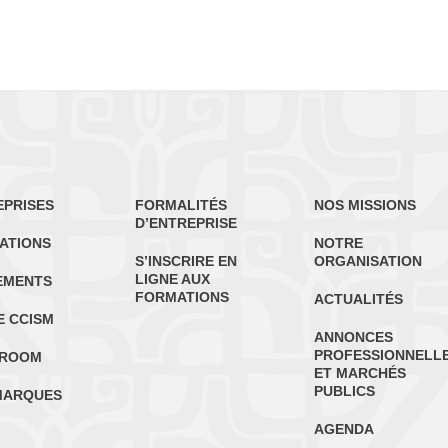
EPRISES
FORMALITÉS
NOS MISSIONS
D’ENTREPRISE
ATIONS
NOTRE
S’INSCRIRE EN
ORGANISATION
LIGNE AUX
EMENTS
FORMATIONS
ACTUALITÉS
E CCISM
ANNONCES
PROFESSIONNELL
ROOM
ET MARCHÉS
PUBLICS
MARQUES
AGENDA