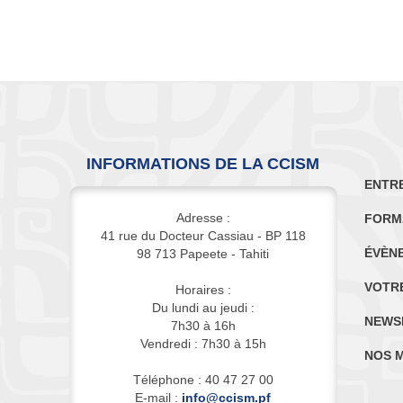
INFORMATIONS DE LA CCISM
ENTR
Adresse :
FORM
41 rue du Docteur Cassiau - BP 118
ÉVÈN
98 713 Papeete - Tahiti
VOTR
Horaires :
Du lundi au jeudi :
NEWS
7h30 à 16h
Vendredi : 7h30 à 15h
NOS 
Téléphone : 40 47 27 00
E-mail :
info@ccism.pf