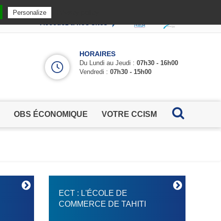
Privacy policy
Personalize
Accédez à nos sites
HORAIRES
Du Lundi au Jeudi :
07h30 - 16h00
Vendredi :
07h30 - 15h00
OBS ÉCONOMIQUE
VOTRE CCISM
ECT : L'ÉCOLE DE
COMMERCE DE TAHITI