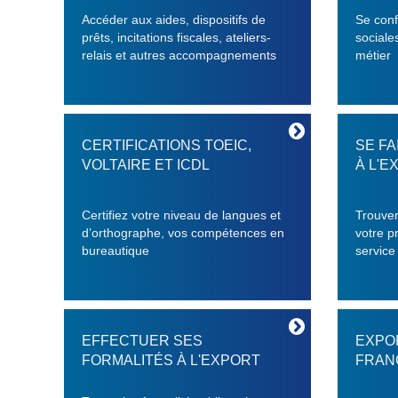
Accéder aux aides, dispositifs de
Se conf
prêts, incitations fiscales, ateliers-
sociale
relais et autres accompagnements
métier
CERTIFICATIONS TOEIC,
SE F
VOLTAIRE ET ICDL
À L'E
Certifiez votre niveau de langues et
Trouver
d’orthographe, vos compétences en
votre p
bureautique
service
EFFECTUER SES
EXPO
FORMALITÉS À L'EXPORT
FRAN