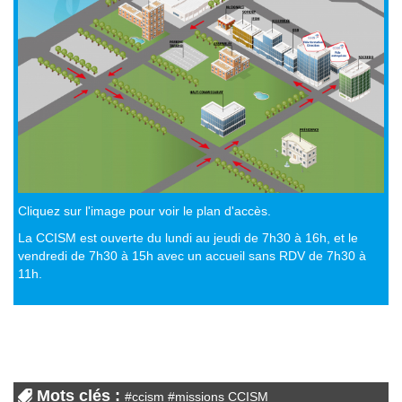
Cliquez sur l'image pour voir le plan d'accès.
La CCISM est ouverte du lundi au jeudi de 7h30 à 16h, et le
vendredi de 7h30 à 15h avec un accueil sans RDV de 7h30 à
11h.
Mots clés :
#
ccism
#
missions CCISM