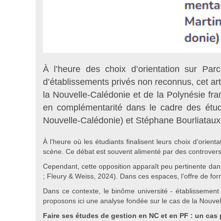
À l’heure des choix d’orientation sur Pa
d’établissements privés non reconnus, cet art
la Nouvelle-Calédonie et de la Polynésie fra
en complémentarité dans le cadre des étud
Nouvelle-Calédonie) et Stéphane Bourliataux
À l’heure où les étudiants finalisent leurs choix d’orie
scène. Ce débat est souvent alimenté par des controverse
Cependant, cette opposition apparaît peu pertinente dans
; Fleury & Weiss, 2024). Dans ces espaces, l’offre de form
Dans ce contexte, le binôme université - établissement
proposons ici une analyse fondée sur le cas de la Nouvel
Faire ses études de gestion en NC et en PF : un cas p