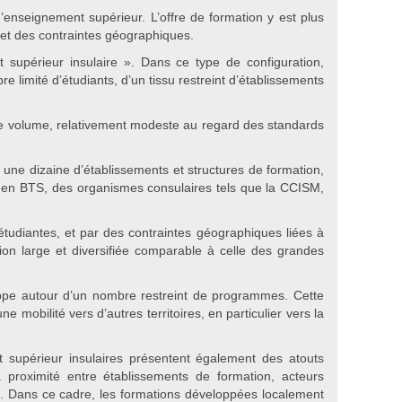
d’enseignement supérieur. L’offre de formation y est plus
 et des contraintes géographiques.
 supérieur insulaire ». Dans ce type de configuration,
e limité d’étudiants, d’un tissu restreint d’établissements
Ce volume, relativement modeste au regard des standards
une dizaine d’établissements et structures de formation,
ons en BTS, des organismes consulaires tels que la CCISM,
étudiantes, et par des contraintes géographiques liées à
tion large et diversifiée comparable à celle des grandes
oppe autour d’un nombre restreint de programmes. Cette
 mobilité vers d’autres territoires, en particulier vers la
t supérieur insulaires présentent également des atouts
a proximité entre établissements de formation, acteurs
ue. Dans ce cadre, les formations développées localement