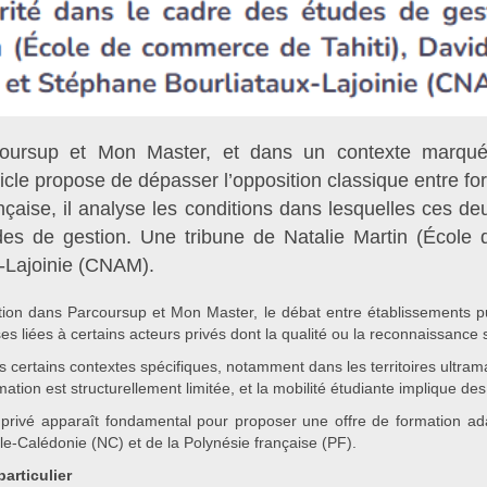
rcoursup et Mon Master, et dans un contexte marqué 
icle propose de dépasser l’opposition classique entre for
nçaise, il analyse les conditions dans lesquelles ces de
es de gestion. Une tribune de Natalie Martin (École 
-Lajoinie (CNAM).
ntation dans Parcoursup et Mon Master, le débat entre établissements pu
s liées à certains acteurs privés dont la qualité ou la reconnaissance
 certains contextes spécifiques, notamment dans les territoires ultra
ation est structurellement limitée, et la mobilité étudiante implique de
 privé apparaît fondamental pour proposer une offre de formation ada
le-Calédonie (NC) et de la Polynésie française (PF).
articulier