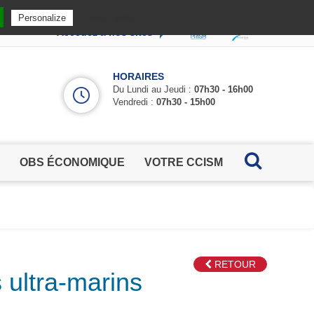
Privacy policy
Personalize
Accédez à nos sites
HORAIRES
Du Lundi au Jeudi :
07h30 - 16h00
Vendredi :
07h30 - 15h00
OBS ÉCONOMIQUE
VOTRE CCISM
RETOUR
 ultra-marins