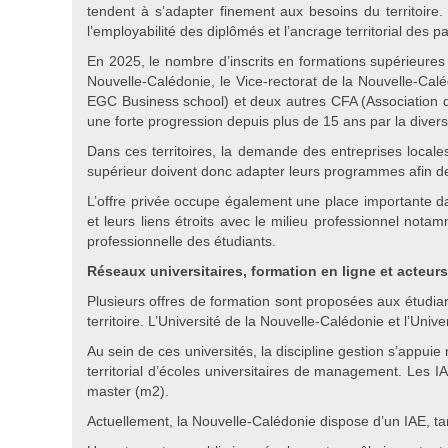
tendent à s’adapter finement aux besoins du territoire
l’employabilité des diplômés et l’ancrage territorial des 
En 2025, le nombre d’inscrits en formations supérieures 
Nouvelle-Calédonie, le Vice-rectorat de la Nouvelle-Cal
EGC Business school) et deux autres CFA (Association de
une forte progression depuis plus de 15 ans par la diver
Dans ces territoires, la demande des entreprises locale
supérieur doivent donc adapter leurs programmes afin d
L’offre privée occupe également une place importante 
et leurs liens étroits avec le milieu professionnel nota
professionnelle des étudiants.
Réseaux universitaires, formation en ligne et acteur
Plusieurs offres de formation sont proposées aux étudian
territoire. L’Université de la Nouvelle-Calédonie et l’Univ
Au sein de ces universités, la discipline gestion s’appui
territorial d’écoles universitaires de management. Les 
master (m2).
Actuellement, la Nouvelle-Calédonie dispose d’un IAE, ta