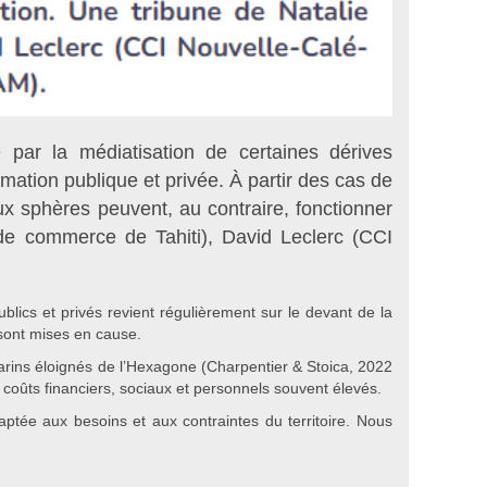
par la médiatisation de certaines dérives
mation publique et privée. À partir des cas de
ux sphères peuvent, au contraire, fonctionner
de commerce de Tahiti), David Leclerc (CCI
blics et privés revient régulièrement sur le devant de la
 sont mises en cause.
marins éloignés de l’Hexagone (Charpentier & Stoica, 2022
s coûts financiers, sociaux et personnels souvent élevés.
ptée aux besoins et aux contraintes du territoire. Nous