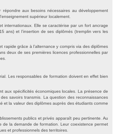
our répondre aux besoins nécessaires au développement
 l’enseignement supérieur localement.
t internationaux. Elle se caractérise par un fort ancrage
5 ans) et l’insertion de ses diplômés (tremplin vers les
t rapide grâce à l’alternance y compris via des diplômes
ans deux de ses premières licences professionnelles par
ces.
orial. Les responsables de formation doivent en effet bien
tent aux spécificités économiques locales. La présence de
té des savoirs transmis. La question des reconnaissances
bilité et la valeur des diplômes auprès des étudiants comme
ablissements publics et privés apparaît peu pertinente. Au
ble de la demande de formation. Leur coexistence permet
es et professionnels des territoires.