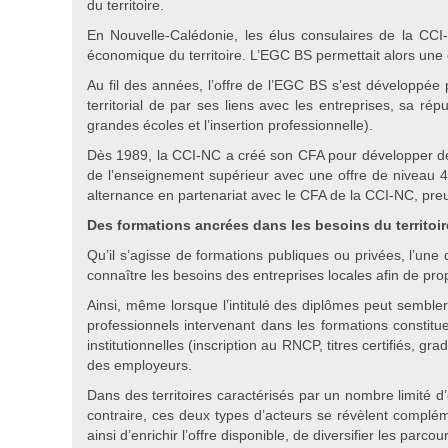
du territoire.
En Nouvelle-Calédonie, les élus consulaires de la CC
économique du territoire. L’EGC BS permettait alors une
Au fil des années, l’offre de l’EGC BS s’est développée 
territorial de par ses liens avec les entreprises, sa r
grandes écoles et l’insertion professionnelle).
Dès 1989, la CCI-NC a créé son CFA pour développer des 
de l’enseignement supérieur avec une offre de niveau 4
alternance en partenariat avec le CFA de la CCI-NC, pr
Des formations ancrées dans les besoins du territoir
Qu’il s’agisse de formations publiques ou privées, l’une 
connaître les besoins des entreprises locales afin de p
Ainsi, même lorsque l’intitulé des diplômes peut sembler
professionnels intervenant dans les formations constitu
institutionnelles (inscription au RNCP, titres certifiés, 
des employeurs.
Dans des territoires caractérisés par un nombre limité d’
contraire, ces deux types d’acteurs se révèlent complé
ainsi d’enrichir l’offre disponible, de diversifier les pa