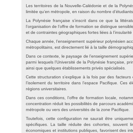
Les territoires de la Nouvelle-Calédonie et de la Polyné
limitée qu’en métropole, en raison du nombre d’étudiants
La Polynésie française s’inscrit dans ce que la litté
l’organisation de l’offre de formation se distingue sensib
et de contraintes géographiques fortes liées à l’insulari
Chaque année, l’enseignement supérieur polynésien accu
métropolitains, est directement lié à la taille démographi
Dans ce contexte, le paysage de l’enseignement supérieu
parmi lesquels l’Université de la Polynésie française, p
ainsi que quelques établissements privés spécialisés.
Cette structuration s’explique à la fois par des facteu
l’isolement du territoire dans l’espace Pacifique. Ces 
régions universitaires.
Dans ces conditions, l’offre de formation locale, not
concentration réduit les possibilités de parcours académiq
métropole ou vers des universités de la zone Pacifique.
Toutefois, cette configuration ne saurait être unique
spécifiques. La taille réduite des cohortes, souvent 
économiques et institutions publiques, favorisent des i