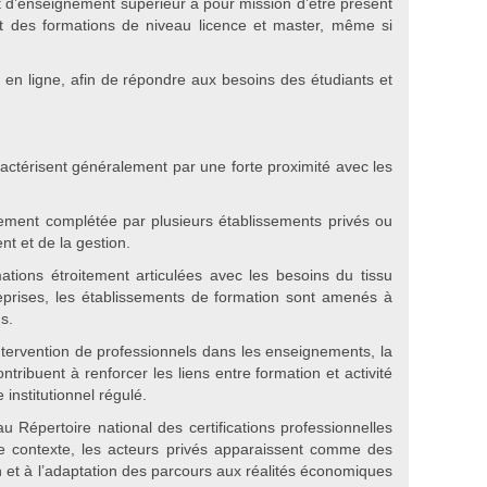
nt d’enseignement supérieur a pour mission d’être présent
nt des formations de niveau licence et master, même si
 en ligne, afin de répondre aux besoins des étudiants et
ractérisent généralement par une forte proximité avec les
alement complétée par plusieurs établissements privés ou
t et de la gestion.
ations étroitement articulées avec les besoins du tissu
eprises, les établissements de formation sont amenés à
s.
ntervention de professionnels dans les enseignements, la
ribuent à renforcer les liens entre formation et activité
institutionnel régulé.
au Répertoire national des certifications professionnelles
ce contexte, les acteurs privés apparaissent comme des
n et à l’adaptation des parcours aux réalités économiques