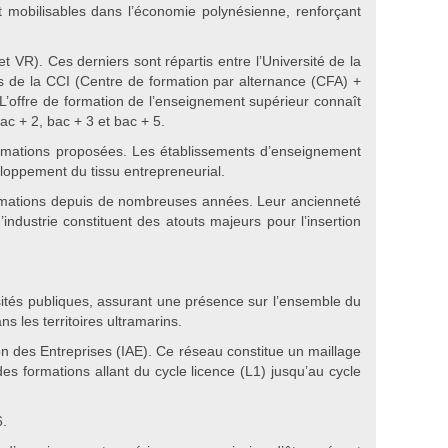
t mobilisables dans l’économie polynésienne, renforçant
 VR). Ces derniers sont répartis entre l’Université de la
es de la CCI (Centre de formation par alternance (CFA) +
L’offre de formation de l’enseignement supérieur connaît
c + 2, bac + 3 et bac + 5.
 formations proposées. Les établissements d’enseignement
oppement du tissu entrepreneurial.
ormations depuis de nombreuses années. Leur ancienneté
industrie constituent des atouts majeurs pour l’insertion
rsités publiques, assurant une présence sur l’ensemble du
s les territoires ultramarins.
ion des Entreprises (IAE). Ce réseau constitue un maillage
s formations allant du cycle licence (L1) jusqu’au cycle
6.