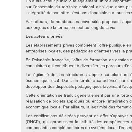
Un autre acteur public joue également un rôle important 
sur l’ensemble du territoire national ainsi que dans 
l’intégralité de son offre n’est pas disponible sur tous les 
Par ailleurs, de nombreuses universités proposent aujou
aux enjeux de la formation tout au long de la vie.
Les acteurs privés
Les établissements privés complètent l’offre publique en
entreprises locales, des pédagogies orientées vers la pra
En Polynésie française, l’offre de formation en gestion
consulaires qui contribuent à diversifier les parcours 
La légitimité de ces structures s’appuie sur plusieurs
économique local. Dans un territoire caractérisé par 
développer des dispositifs pédagogiques favorisant l’acq
Cette orientation se traduit généralement par une forte
réalisation de projets appliqués ou encore l’intégration
économique locale. Par ailleurs, la légitimité des format
Les certifications délivrées peuvent en effet s’appuyer s
(RNCP), qui garantissent la lisibilité des compétence
composantes complémentaires du système local d’enseignem