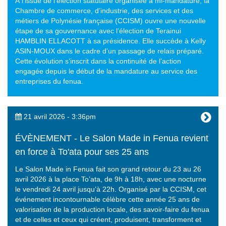
À l’issue de l’élection statutaire organisée à mi-mandature, la
Chambre de commerce, d’industrie, des services et des
métiers de Polynésie française (CCISM) ouvre une nouvelle
étape de sa gouvernance avec l’élection de Terainui
HAMBLIN ELLACOTT à sa présidence. Elle succède à Kelly
ASIN-MOUX dans le cadre d’un passage de relais préparé.
Cette évolution s’inscrit dans la continuité de l’action
engagée depuis le début de la mandature au service des
entreprises du fenua.
21 avril 2026 - 3:36pm
ÉVÈNEMENT - Le Salon Made in Fenua revient
en force à To'ata pour ses 25 ans
Le Salon Made in Fenua fait son grand retour du 23 au 26
avril 2026 à la place To’ata, de 9h à 18h, avec une nocturne
le vendredi 24 avril jusqu’à 22h. Organisé par la CCISM, cet
événement incontournable célèbre cette année 25 ans de
valorisation de la production locale, des savoir-faire du fenua
et de celles et ceux qui créent, produisent, transforment et