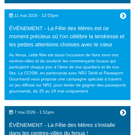
11 mai 2026 - 12:03pm
ÉVÈNEMENT - La Fête des Mères est ce
moment précieux où l’on célèbre la tendresse et
les petites attentions choisies avec le cœur
Au fenua, cette fête est aussi l’occasion de faire vivre nos
centres-villes et de soutenir les commerçants locaux qui
participent chaque jour à l’âme de nos quartiers et de nos
îles. La CCISM, en partenariat avec NRJ Tahiti et Passeport
Gourmand vous propose une campagne spéciale à travers
un jeu diffusé sur NRJ, pour tenter de gagner des passeports
gourmands, du 25 au 29 mai uniquement.
7 mai 2026 - 1:51pm
ÉVÈNEMENT - La Fête des Mères s’installe
dans les centres-villes du fenua !