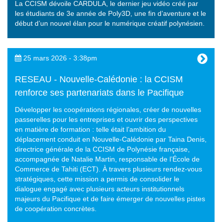
La CCISM dévoile CARDULA, le dernier jeu vidéo créé par
les étudiants de 3e année de Poly3D, une fin d’aventure et le
début d’un nouvel élan pour le numérique créatif polynésien.
25 mars 2026 - 3:38pm
RESEAU - Nouvelle-Calédonie : la CCISM
renforce ses partenariats dans le Pacifique
Développer les coopérations régionales, créer de nouvelles
passerelles pour les entreprises et ouvrir des perspectives
en matière de formation : telle était l’ambition du
déplacement conduit en Nouvelle-Calédonie par Taina Denis,
directrice générale de la CCISM de Polynésie française,
accompagnée de Natalie Martin, responsable de l’École de
Commerce de Tahiti (ECT). À travers plusieurs rendez-vous
stratégiques, cette mission a permis de consolider le
dialogue engagé avec plusieurs acteurs institutionnels
majeurs du Pacifique et de faire émerger de nouvelles pistes
de coopération concrètes.