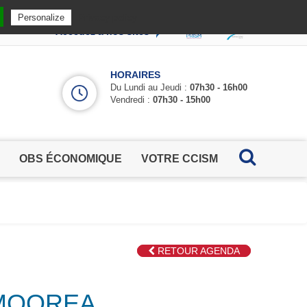
Privacy policy
Personalize
Accédez à nos sites
HORAIRES
Du Lundi au Jeudi :
07h30 - 16h00
Vendredi :
07h30 - 15h00
OBS ÉCONOMIQUE
VOTRE CCISM
RETOUR AGENDA
- MOOREA