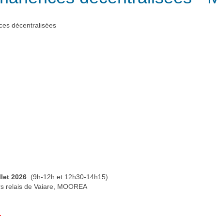
es décentralisées
llet 2026
(9h-12h et 12h30-14h15)
ers relais de Vaiare, MOOREA
: