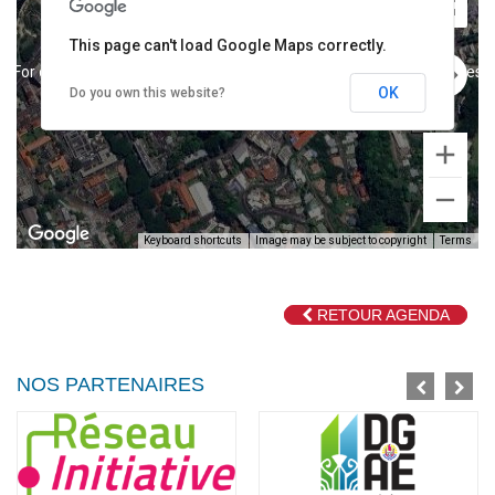
This page can't load Google Maps correctly.
For development purposes only
For development purposes o
OK
Do you own this website?
Keyboard shortcuts
Image may be subject to copyright
Terms
RETOUR AGENDA
For development purposes only
For development purposes o
NOS PARTENAIRES