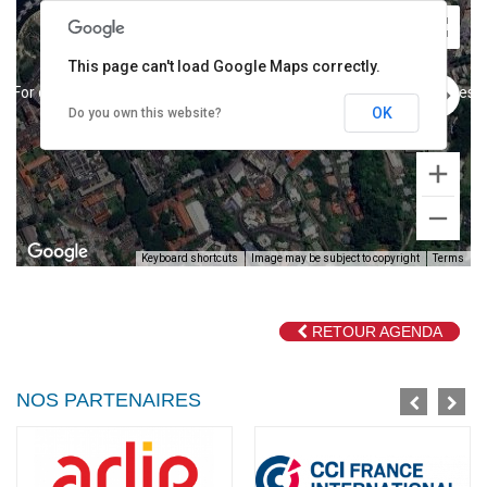
This page can't load Google Maps correctly.
For development purposes only
For development purposes o
OK
Do you own this website?
Keyboard shortcuts
Image may be subject to copyright
Terms
RETOUR AGENDA
For development purposes only
For development purposes o
NOS PARTENAIRES