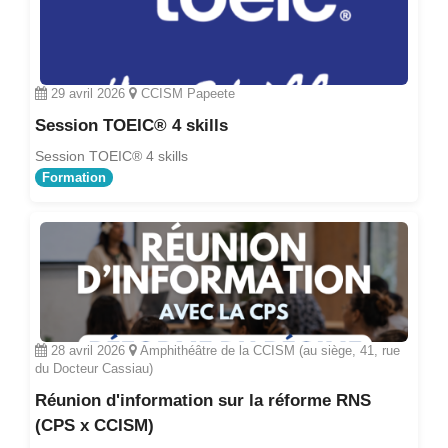
29 avril 2026
CCISM Papeete
Session TOEIC® 4 skills
Session TOEIC® 4 skills
Formation
28 avril 2026
Amphithéâtre de la CCISM (au siège, 41, rue
du Docteur Cassiau)
Réunion d'information sur la réforme RNS
(CPS x CCISM)