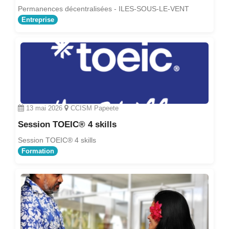
Permanences décentralisées - ILES-SOUS-LE-VENT
Entreprise
13 mai 2026
CCISM Papeete
Session TOEIC® 4 skills
Session TOEIC® 4 skills
Formation