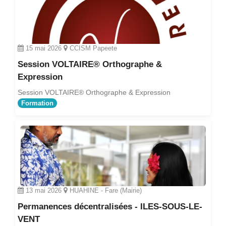
15 mai 2026
CCISM Papeete
Session VOLTAIRE® Orthographe &
Expression
Session VOLTAIRE® Orthographe & Expression
Formation
13 mai 2026
HUAHINE - Fare (Mairie)
Permanences décentralisées - ILES-SOUS-LE-
VENT