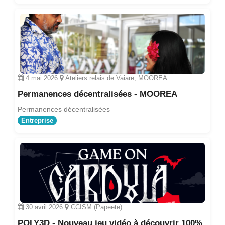
4 mai 2026
Ateliers relais de Vaiare, MOOREA
Permanences décentralisées - MOOREA
Permanences décentralisées
Entreprise
30 avril 2026
CCISM (Papeete)
POLY3D - Nouveau jeu vidéo à découvrir 100%