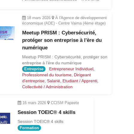
18 mars 2026
À l'Agence de développement
économique (ADE) - Centre Vaima (4ème étage)
Meetup PRISM : Cybersécurité,
protéger son entreprise à l'ère du
numérique
Meetup PRISM : Cybersécurité, protéger son
entreprise à l'ère du numérique
Entrepreneur Individuel
,
Entreprise
Professionnel du tourisme
,
Dirigeant
d'entreprise
,
Salarié
,
Etudiant / Apprenti
,
Collectivité / Administration
16 mars 2026
CCISM Papeete
Session TOEIC® 4 skills
Session TOEIC® 4 skills
Formation