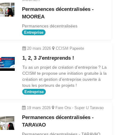
Permanences décentralisées -
MOOREA
Permanences décentralisées
Entreprise
20 mars 2026
CCISM Papeete
1, 2, 3 J'entreprends !
Tu as un projet de création d’entreprise ? La
CCISM te propose une initiation gratuite à la
création et gestion d’entreprise ouverte à
tous les porteurs de projets !
Entreprise
19 mars 2026
Fare Ora - Super U Taravao
Permanences décentralisées -
TARAVAO
Permanences décentralisées - TARAVAO