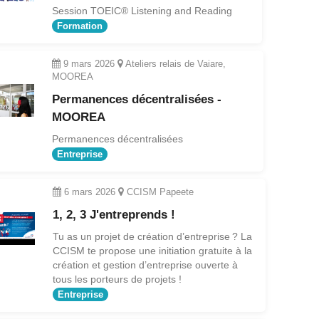
Session TOEIC® Listening and Reading
Formation
9 mars 2026
Ateliers relais de Vaiare,
MOOREA
Permanences décentralisées -
MOOREA
Permanences décentralisées
Entreprise
6 mars 2026
CCISM Papeete
1, 2, 3 J'entreprends !
Tu as un projet de création d’entreprise ? La
CCISM te propose une initiation gratuite à la
création et gestion d’entreprise ouverte à
tous les porteurs de projets !
Entreprise