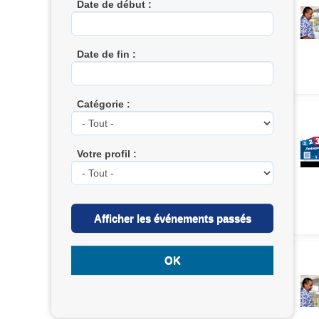
Date de début :
Date de fin :
Catégorie :
Votre profil :
Afficher les événements passés
OK