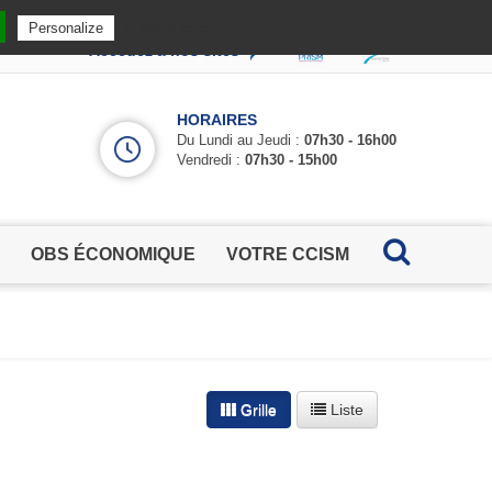
Privacy policy
Personalize
Accédez à nos sites
HORAIRES
Du Lundi au Jeudi :
07h30 - 16h00
Vendredi :
07h30 - 15h00
OBS ÉCONOMIQUE
VOTRE CCISM
Grille
Liste