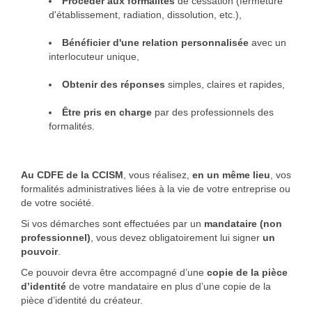
Procéder aux formalités
de cessation (fermeture
d'établissement, radiation, dissolution, etc.),
Bénéficier d'une relation personnalisée
avec un
interlocuteur unique,
Obtenir des réponses
simples, claires et rapides,
Être pris en charge
par des professionnels des
formalités.
Au CDFE de la CCISM
, vous réalisez,
en un même lieu
, vos
formalités administratives liées à la vie de votre entreprise ou
de votre société.
Si vos démarches sont effectuées par un
mandataire (non
professionnel)
, vous devez obligatoirement lui signer
un
pouvoir
.
Ce pouvoir devra être accompagné d’une
copie de la pièce
d’identité
de votre mandataire en plus d’une copie de la
pièce d’identité du créateur.