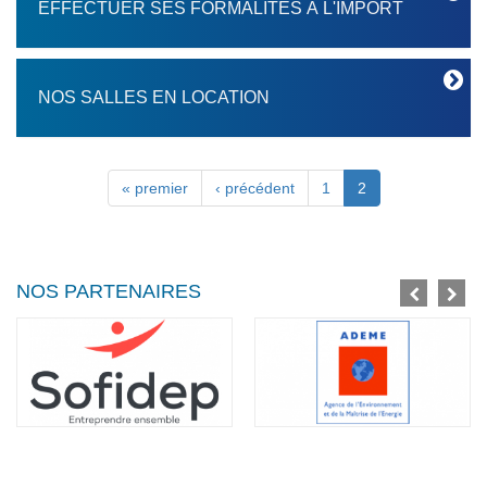
EFFECTUER SES FORMALITÉS À L'IMPORT
NOS SALLES EN LOCATION
Pages
« premier
‹ précédent
1
2
NOS PARTENAIRES