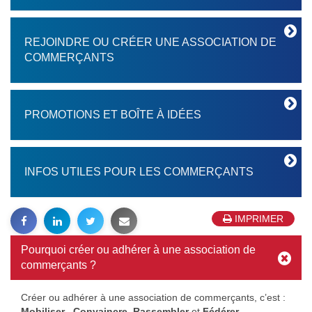
REJOINDRE OU CRÉER UNE ASSOCIATION DE
COMMERÇANTS
PROMOTIONS ET BOÎTE À IDÉES
INFOS UTILES POUR LES COMMERÇANTS
IMPRIMER
Pourquoi créer ou adhérer à une association de
commerçants ?
Créer ou adhérer à une association de commerçants, c’est :
Mobiliser
,
Convaincre
,
Rassembler
et
Fédérer