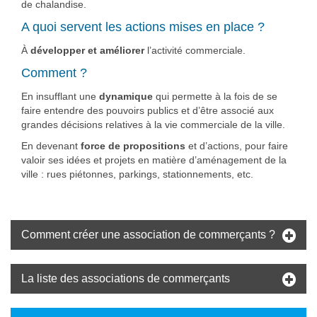
de chalandise.
A quoi servent les actions mises en place ?
À
développer et améliorer
l’activité commerciale.
Comment ?
En insufflant une
dynamique
qui permette à la fois de se
faire entendre des pouvoirs publics et d’être associé aux
grandes décisions relatives à la vie commerciale de la ville.
En devenant
force de propositions
et d’actions, pour faire
valoir ses idées et projets en matière d’aménagement de la
ville : rues piétonnes, parkings, stationnements, etc.
Comment créer une association de commerçants ?
La liste des associations de commerçants