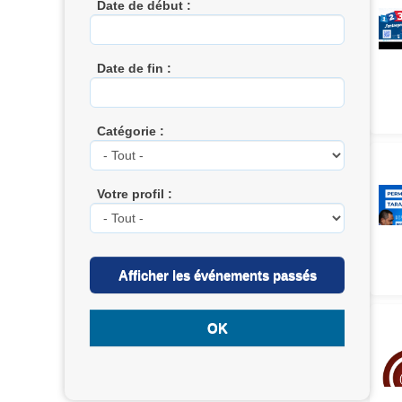
Date de début :
Date de fin :
Catégorie :
Votre profil :
Afficher les événements passés
OK