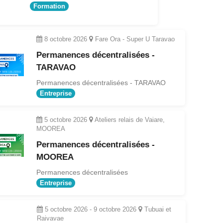
Formation
8 octobre 2026
Fare Ora - Super U Taravao
Permanences décentralisées -
TARAVAO
Permanences décentralisées - TARAVAO
Entreprise
5 octobre 2026
Ateliers relais de Vaiare,
MOOREA
Permanences décentralisées -
MOOREA
Permanences décentralisées
Entreprise
5 octobre 2026
-
9 octobre 2026
Tubuai et
Raivavae