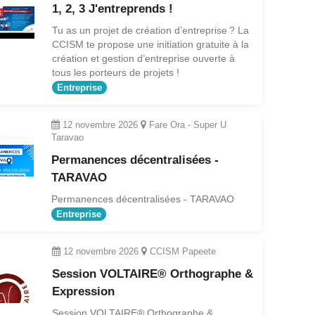
1, 2, 3 J'entreprends !
Tu as un projet de création d’entreprise ? La
CCISM te propose une initiation gratuite à la
création et gestion d’entreprise ouverte à
tous les porteurs de projets !
Entreprise
12 novembre 2026
Fare Ora - Super U
Taravao
Permanences décentralisées -
TARAVAO
Permanences décentralisées - TARAVAO
Entreprise
12 novembre 2026
CCISM Papeete
Session VOLTAIRE® Orthographe &
Expression
Session VOLTAIRE® Orthographe &