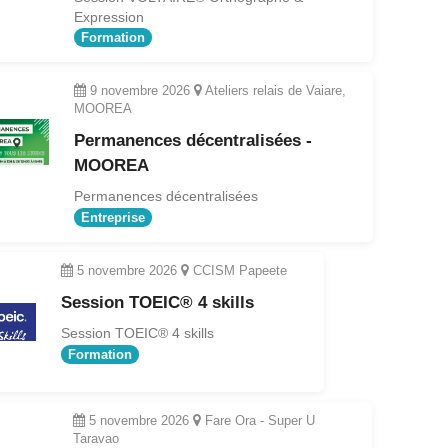
Expression
Formation
9 novembre 2026
Ateliers relais de Vaiare,
MOOREA
Permanences décentralisées -
MOOREA
Permanences décentralisées
Entreprise
5 novembre 2026
CCISM Papeete
Session TOEIC® 4 skills
Session TOEIC® 4 skills
Formation
5 novembre 2026
Fare Ora - Super U
Taravao