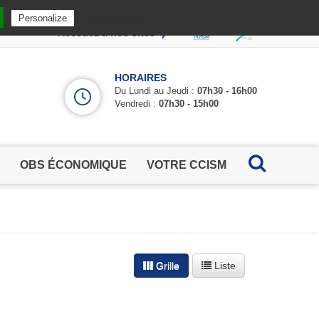
Privacy policy
Personalize
Accédez à nos sites
HORAIRES
Du Lundi au Jeudi :
07h30 - 16h00
Vendredi :
07h30 - 15h00
OBS ÉCONOMIQUE
VOTRE CCISM
Grille
Liste