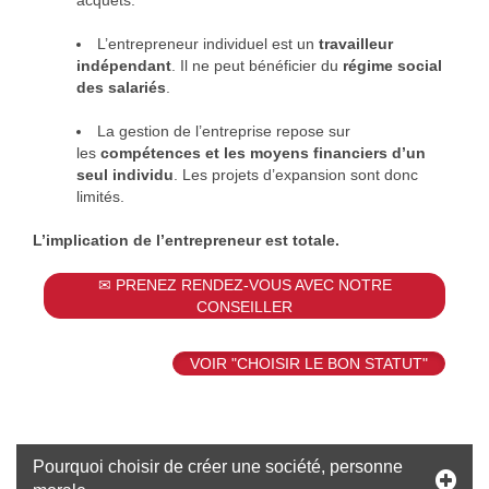
acquêts.
L’entrepreneur individuel est un
travailleur
indépendant
. Il ne peut bénéficier du
régime
social
des salariés
.
La gestion de l’entreprise repose sur
les
compétences et les moyens financiers d’un
seul individu
. Les projets d’expansion sont donc
limités.
L’implication de l’entrepreneur est totale.
✉ PRENEZ RENDEZ-VOUS AVEC NOTRE
CONSEILLER
VOIR "CHOISIR LE BON STATUT"
Pourquoi choisir de créer une société, personne