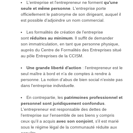
L'entreprise et l'entrepreneur ne forment
qu'une
seule et même personne
. L'entreprise porte
officiellement le patronyme de son dirigeant, auquel il
est possible d'adjoindre un nom commercial.
Les formalités de création de l'entreprise
sont
réduites au minimum
. Il suffit de demander
son immatriculation, en tant que personne physique,
auprès du Centre de Formalités des Entreprises situé
au pôle Entreprises de la CCISM.
Une grande liberté d'action
: l'entrepreneur est le
seul maître à bord et n'a de comptes à rendre à
personne. La notion d’abus de bien social n'existe pas
dans l'entreprise individuelle.
En contrepartie, les
patrimoines professionnel et
personnel sont juridiquement confondus
.
L'entrepreneur est responsable des dettes de
l'entreprise sur l'ensemble de ses biens y compris
ceux qu'il a acquis
avec son conjoint
, s'il est marié
sous le régime légal de la communauté réduite aux