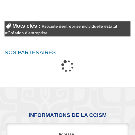
Mots clés :
#
société
#
entreprise individuelle
#
statut
#
Création d'entreprise
NOS PARTENAIRES
INFORMATIONS DE LA CCISM
Adresse :